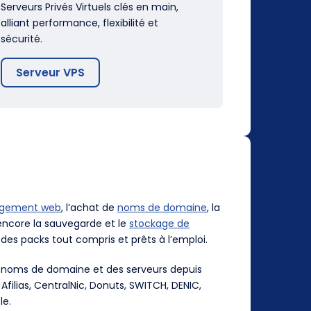
Serveurs Privés Virtuels clés en main,
alliant performance, flexibilité et
sécurité.
Serveur VPS
rgement web
, l’achat de
noms de domaine
, la
ncore la sauvegarde et le
stockage de
des packs tout compris et prêts à l’emploi.
es noms de domaine et des serveurs depuis
, Afilias, CentralNic, Donuts, SWITCH, DENIC,
le.