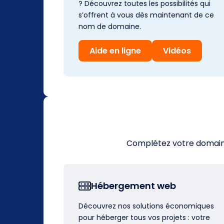
? Découvrez toutes les possibilités qui
s’offrent à vous dès maintenant de ce
nom de domaine.
Aide en ligne
Vidéos
Complétez votre domaine 
Hébergement web
Découvrez nos solutions économiques
pour héberger tous vos projets : votre