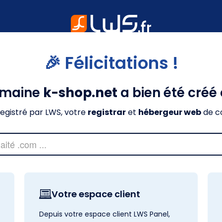
🎉 Félicitations !
omaine
k-shop.net
a bien été créé
nregistré par LWS, votre
registrar
et
hébergeur web
de c
Votre espace client
Depuis votre espace client LWS Panel,