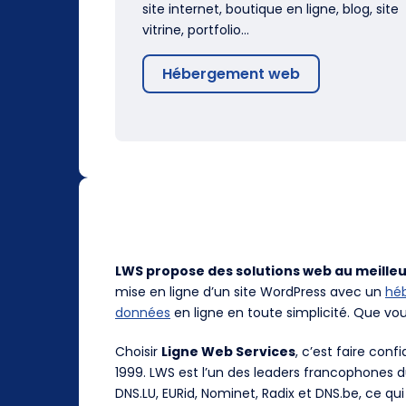
site internet, boutique en ligne, blog, site
vitrine, portfolio…
Hébergement web
LWS propose des solutions web au meilleu
mise en ligne d’un site WordPress avec un
hé
données
en ligne en toute simplicité. Que vo
Choisir
Ligne Web Services
, c’est faire con
1999. LWS est l’un des leaders francophones 
DNS.LU, EURid, Nominet, Radix et DNS.be, ce qui