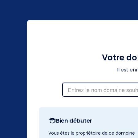
Votre d
Il est e
Bien débuter
Vous êtes le propriétaire de ce domaine